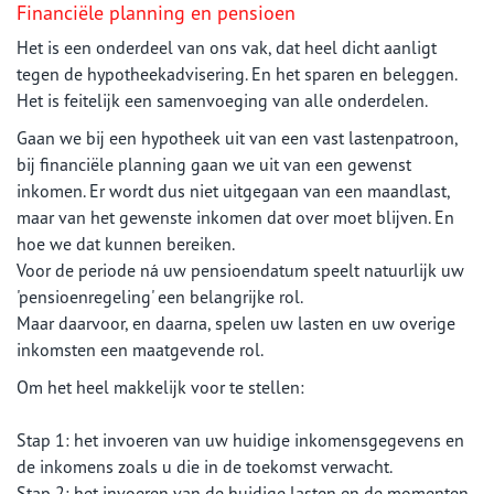
Financiële planning en pensioen
Het is een onderdeel van ons vak, dat heel dicht aanligt
tegen de hypotheekadvisering. En het sparen en beleggen.
Het is feitelijk een samenvoeging van alle onderdelen.
Gaan we bij een hypotheek uit van een vast lastenpatroon,
bij financiële planning gaan we uit van een gewenst
inkomen. Er wordt dus niet uitgegaan van een maandlast,
maar van het gewenste inkomen dat over moet blijven. En
hoe we dat kunnen bereiken.
Voor de periode ná uw pensioendatum speelt natuurlijk uw
'pensioenregeling' een belangrijke rol.
Maar daarvoor, en daarna, spelen uw lasten en uw overige
inkomsten een maatgevende rol.
Om het heel makkelijk voor te stellen:
Stap 1: het invoeren van uw huidige inkomensgegevens en
de inkomens zoals u die in de toekomst verwacht.
Stap 2: het invoeren van de huidige lasten en de momenten