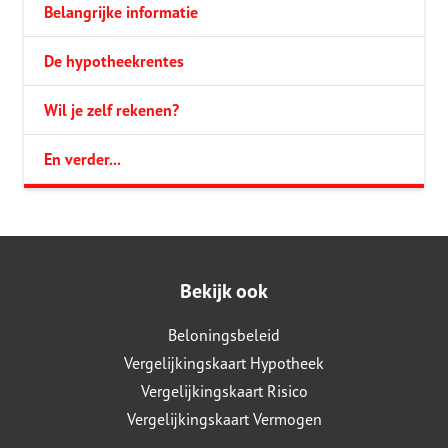
Belangrijke informatie
De hypotheekrentes
Wil je zelf rekenen?
En verder...
Bekijk ook
Beloningsbeleid
Vergelijkingskaart Hypotheek
Vergelijkingskaart Risico
Vergelijkingskaart Vermogen