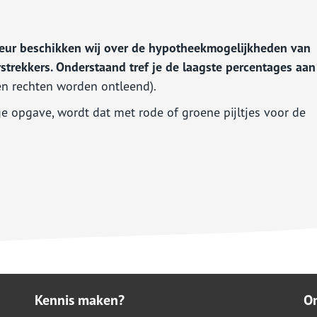
seur beschikken wij over de hypotheekmogelijkheden van
strekkers. Onderstaand tref je de laagste percentages aan
en rechten worden ontleend).
ige opgave, wordt dat met rode of groene pijltjes voor de
Kennis maken?
O