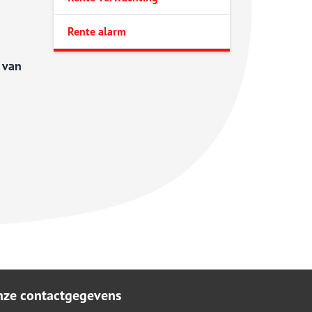
Rente alarm
 van
nze contactgegevens