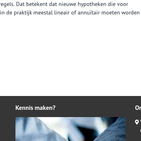
regels. Dat betekent dat nieuwe hypotheken die voor
n de praktijk meestal lineair of annuïtair moeten worden
Kennis maken?
O