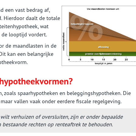
nd een vast bedrag af,
. Hierdoor daalt de totale
teitenhypotheek, wat
de looptijd vordert.
oor de maandlasten in de
Dit kan een belangrijke
potheekvorm.
 hypotheekvormen?
n, zoals spaarhypotheken en beleggingshypotheken. Die
maar vallen vaak onder eerdere fiscale regelgeving.
wilt verhuizen of oversluiten, zijn er onder bepaalde
bestaande rechten op renteaftrek te behouden.