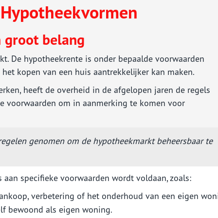
en Hypotheekvormen
n groot belang
kt. De hypotheekrente is onder bepaalde voorwaarden
 het kopen van een huis aantrekkelijker kan maken.
ken, heeft de overheid in de afgelopen jaren de regels
eke voorwaarden om in aanmerking te komen voor
tregelen genomen om de hypotheekmarkt beheersbaar te
s aan specifieke voorwaarden wordt voldaan, zoals:
aankoop, verbetering of het onderhoud van een eigen won
lf bewoond als eigen woning.