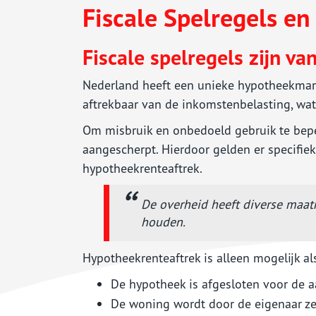
Woonhuisverzekering
Fiscale Spelregels 
Zorgverzekering
Sparen
Fiscale spelregels zijn va
Nederland heeft een unieke hypotheekmar
aftrekbaar van de inkomstenbelasting, wat
Om misbruik en onbedoeld gebruik te beper
aangescherpt. Hierdoor gelden er specifi
hypotheekrenteaftrek.
De overheid heeft diverse maa
houden.
Hypotheekrenteaftrek is alleen mogelijk al
De hypotheek is afgesloten voor de 
De woning wordt door de eigenaar ze