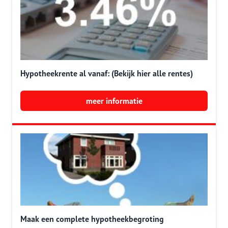
Hypotheekrente al vanaf: (Bekijk hier alle rentes)
meer informatie
Maak een complete hypotheekbegroting