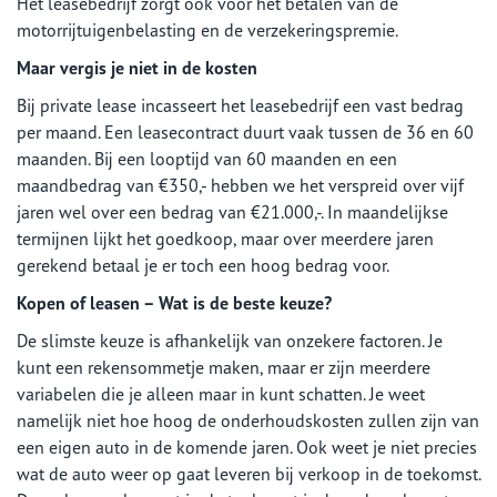
Het leasebedrijf zorgt ook voor het betalen van de
motorrijtuigenbelasting en de verzekeringspremie.
Maar vergis je niet in de kosten
Bij private lease incasseert het leasebedrijf een vast bedrag
per maand. Een leasecontract duurt vaak tussen de 36 en 60
maanden. Bij een looptijd van 60 maanden en een
maandbedrag van €350,- hebben we het verspreid over vijf
jaren wel over een bedrag van €21.000,-. In maandelijkse
termijnen lijkt het goedkoop, maar over meerdere jaren
gerekend betaal je er toch een hoog bedrag voor.
Kopen of leasen – Wat is de beste keuze?
De slimste keuze is afhankelijk van onzekere factoren. Je
kunt een rekensommetje maken, maar er zijn meerdere
variabelen die je alleen maar in kunt schatten. Je weet
namelijk niet hoe hoog de onderhoudskosten zullen zijn van
een eigen auto in de komende jaren. Ook weet je niet precies
wat de auto weer op gaat leveren bij verkoop in de toekomst.