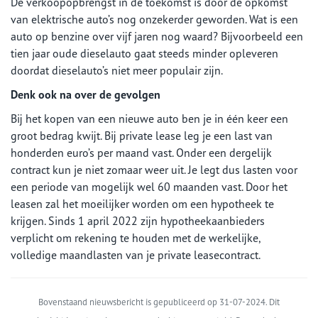
De verkoopopbrengst in de toekomst is door de opkomst
van elektrische auto’s nog onzekerder geworden. Wat is een
auto op benzine over vijf jaren nog waard? Bijvoorbeeld een
tien jaar oude dieselauto gaat steeds minder opleveren
doordat dieselauto’s niet meer populair zijn.
Denk ook na over de gevolgen
Bij het kopen van een nieuwe auto ben je in één keer een
groot bedrag kwijt. Bij private lease leg je een last van
honderden euro’s per maand vast. Onder een dergelijk
contract kun je niet zomaar weer uit. Je legt dus lasten voor
een periode van mogelijk wel 60 maanden vast. Door het
leasen zal het moeilijker worden om een hypotheek te
krijgen. Sinds 1 april 2022 zijn hypotheekaanbieders
verplicht om rekening te houden met de werkelijke,
volledige maandlasten van je private leasecontract.
Bovenstaand nieuwsbericht is gepubliceerd op 31-07-2024. Dit