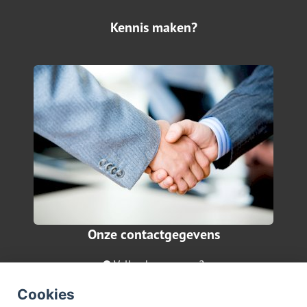
Kennis maken?
Onze contactgegevens
Valkenburgerweg 2
6411 BN Heerlen
Cookies