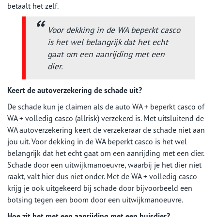
betaalt het zelf.
Voor dekking in de WA beperkt casco
is het wel belangrijk dat het echt
gaat om een aanrijding met een
dier. ​
Keert de autoverzekering de schade uit?
De schade kun je claimen als de auto WA + beperkt casco of
WA + volledig casco (allrisk) verzekerd is. Met uitsluitend de
WA autoverzekering keert de verzekeraar de schade niet aan
jou uit. Voor dekking in de WA beperkt casco is het wel
belangrijk dat het echt gaat om een aanrijding met een dier.
Schade door een uitwijkmanoeuvre, waarbij je het dier niet
raakt, valt hier dus niet onder. Met de WA + volledig casco
krijg je ook uitgekeerd bij schade door bijvoorbeeld een
botsing tegen een boom door een uitwijkmanoeuvre.
Hoe zit het met een aanrijding met een huisdier?