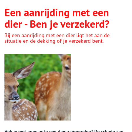
Een aanrijding met een
dier - Ben je verzekerd?
Bij een aanrijding met een dier ligt het aan de
situatie en de dekking of je verzekerd bent.
Heb je met jouw auto een dier aangereden? De schade aan