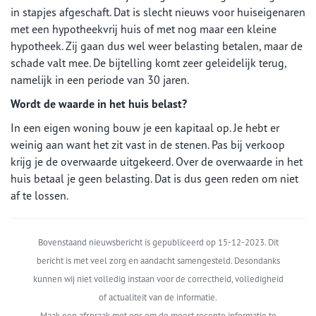
in stapjes afgeschaft. Dat is slecht nieuws voor huiseigenaren
met een hypotheekvrij huis of met nog maar een kleine
hypotheek. Zij gaan dus wel weer belasting betalen, maar de
schade valt mee. De bijtelling komt zeer geleidelijk terug,
namelijk in een periode van 30 jaren.
Wordt de waarde in het huis belast?
In een eigen woning bouw je een kapitaal op. Je hebt er
weinig aan want het zit vast in de stenen. Pas bij verkoop
krijg je de overwaarde uitgekeerd. Over de overwaarde in het
huis betaal je geen belasting. Dat is dus geen reden om niet
af te lossen.
Bovenstaand nieuwsbericht is gepubliceerd op 15-12-2023. Dit
bericht is met veel zorg en aandacht samengesteld. Desondanks
kunnen wij niet volledig instaan voor de correctheid, volledigheid
of actualiteit van de informatie.
Maak een afspraak met ons om de meest recente informatie te