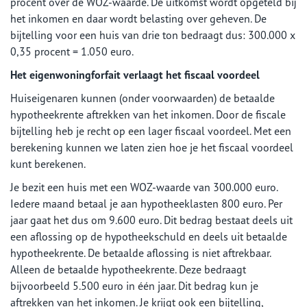
procent over de WOZ-waarde. De uitkomst wordt opgeteld bij
het inkomen en daar wordt belasting over geheven. De
bijtelling voor een huis van drie ton bedraagt dus: 300.000 x
0,35 procent = 1.050 euro.
Het eigenwoningforfait verlaagt het fiscaal voordeel
Huiseigenaren kunnen (onder voorwaarden) de betaalde
hypotheekrente aftrekken van het inkomen. Door de fiscale
bijtelling heb je recht op een lager fiscaal voordeel. Met een
berekening kunnen we laten zien hoe je het fiscaal voordeel
kunt berekenen.
Je bezit een huis met een WOZ-waarde van 300.000 euro.
Iedere maand betaal je aan hypotheeklasten 800 euro. Per
jaar gaat het dus om 9.600 euro. Dit bedrag bestaat deels uit
een aflossing op de hypotheekschuld en deels uit betaalde
hypotheekrente. De betaalde aflossing is niet aftrekbaar.
Alleen de betaalde hypotheekrente. Deze bedraagt
bijvoorbeeld 5.500 euro in één jaar. Dit bedrag kun je
aftrekken van het inkomen. Je krijgt ook een bijtelling,