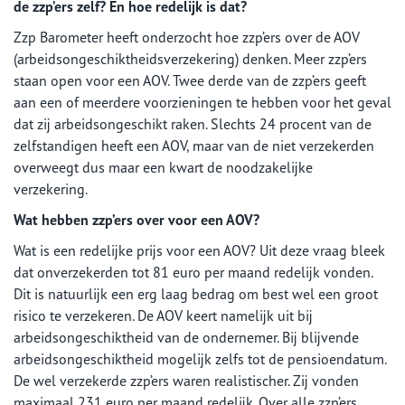
de zzp’ers zelf? En hoe redelijk is dat?
Zzp Barometer heeft onderzocht hoe zzp’ers over de AOV
(arbeidsongeschiktheidsverzekering) denken. Meer zzp’ers
staan open voor een AOV. Twee derde van de zzp’ers geeft
aan een of meerdere voorzieningen te hebben voor het geval
dat zij arbeidsongeschikt raken. Slechts 24 procent van de
zelfstandigen heeft een AOV, maar van de niet verzekerden
overweegt dus maar een kwart de noodzakelijke
verzekering.
Wat hebben zzp’ers over voor een AOV?
Wat is een redelijke prijs voor een AOV? Uit deze vraag bleek
dat onverzekerden tot 81 euro per maand redelijk vonden.
Dit is natuurlijk een erg laag bedrag om best wel een groot
risico te verzekeren. De AOV keert namelijk uit bij
arbeidsongeschiktheid van de ondernemer. Bij blijvende
arbeidsongeschiktheid mogelijk zelfs tot de pensioendatum.
De wel verzekerde zzp’ers waren realistischer. Zij vonden
maximaal 231 euro per maand redelijk. Over alle zzp’ers