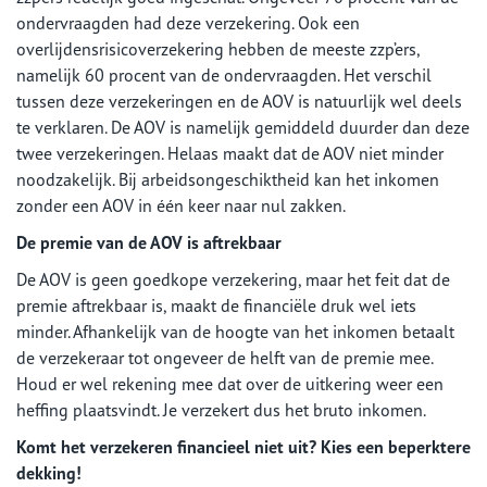
ondervraagden had deze verzekering. Ook een
overlijdensrisicoverzekering hebben de meeste zzp’ers,
namelijk 60 procent van de ondervraagden. Het verschil
tussen deze verzekeringen en de AOV is natuurlijk wel deels
te verklaren. De AOV is namelijk gemiddeld duurder dan deze
twee verzekeringen. Helaas maakt dat de AOV niet minder
noodzakelijk. Bij arbeidsongeschiktheid kan het inkomen
zonder een AOV in één keer naar nul zakken.
De premie van de AOV is aftrekbaar
De AOV is geen goedkope verzekering, maar het feit dat de
premie aftrekbaar is, maakt de financiële druk wel iets
minder. Afhankelijk van de hoogte van het inkomen betaalt
de verzekeraar tot ongeveer de helft van de premie mee.
Houd er wel rekening mee dat over de uitkering weer een
heffing plaatsvindt. Je verzekert dus het bruto inkomen.
Komt het verzekeren financieel niet uit? Kies een beperktere
dekking!