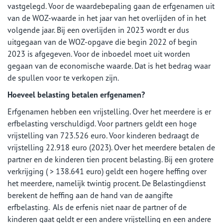
vastgelegd. Voor de waardebepaling gaan de erfgenamen uit
van de WOZ-waarde in het jaar van het overlijden of in het
volgende jaar. Bij een overlijden in 2023 wordt er dus
uitgegaan van de WOZ-opgave die begin 2022 of begin
2023 is afgegeven. Voor de inboedel moet uit worden
gegaan van de economische waarde. Dat is het bedrag waar
de spullen voor te verkopen zijn.
Hoeveel belasting betalen erfgenamen?
Erfgenamen hebben een vrijstelling. Over het meerdere is er
erfbelasting verschuldigd. Voor partners geldt een hoge
vrijstelling van 723.526 euro. Voor kinderen bedraagt de
vrijstelling 22.918 euro (2023). Over het meerdere betalen de
partner en de kinderen tien procent belasting. Bij een grotere
verkrijging ( > 138.641 euro) geldt een hogere heffing over
het meerdere, namelijk twintig procent. De Belastingdienst
berekent de heffing aan de hand van de aangifte
erfbelasting. Als de erfenis niet naar de partner of de
kinderen gaat geldt er een andere vrijstelling en een andere