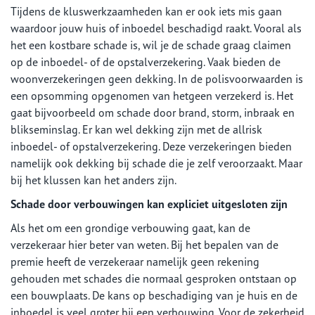
Tijdens de kluswerkzaamheden kan er ook iets mis gaan
waardoor jouw huis of inboedel beschadigd raakt. Vooral als
het een kostbare schade is, wil je de schade graag claimen
op de inboedel- of de opstalverzekering. Vaak bieden de
woonverzekeringen geen dekking. In de polisvoorwaarden is
een opsomming opgenomen van hetgeen verzekerd is. Het
gaat bijvoorbeeld om schade door brand, storm, inbraak en
blikseminslag. Er kan wel dekking zijn met de allrisk
inboedel- of opstalverzekering. Deze verzekeringen bieden
namelijk ook dekking bij schade die je zelf veroorzaakt. Maar
bij het klussen kan het anders zijn.
Schade door verbouwingen kan expliciet uitgesloten zijn
Als het om een grondige verbouwing gaat, kan de
verzekeraar hier beter van weten. Bij het bepalen van de
premie heeft de verzekeraar namelijk geen rekening
gehouden met schades die normaal gesproken ontstaan op
een bouwplaats. De kans op beschadiging van je huis en de
inboedel is veel groter bij een verbouwing. Voor de zekerheid