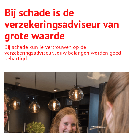
Bij schade is de
verzekeringsadviseur van
grote waarde
Bij schade kun je vertrouwen op de
verzekeringsadviseur. Jouw belangen worden goed
behartigd.