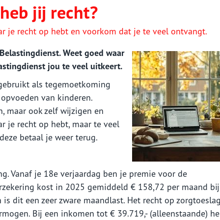
heb jij recht?
r je recht op hebt en voorkom dat je te veel ontvangt.
 Belastingdienst. Weet goed waar
stingdienst jou te veel uitkeert.
 gebruikt als tegemoetkoming
t opvoeden van kinderen.
, maar ook zelf wijzigen en
r je recht op hebt, maar te veel
deze betaal je weer terug.
ng. Vanaf je 18e verjaardag ben je premie voor de
erzekering kost in 2025 gemiddeld € 158,72 per maand bij
n is dit een zeer zware maandlast. Het recht op zorgtoesla
mogen. Bij een inkomen tot € 39.719,- (alleenstaande) he