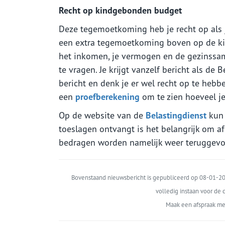
Recht op kindgebonden budget
Deze tegemoetkoming heb je recht op als j
een extra tegemoetkoming boven op de kind
het inkomen, je vermogen en de gezinssam
te vragen. Je krijgt vanzelf bericht als de 
bericht en denk je er wel recht op te heb
een
proefberekening
om te zien hoeveel je 
Op de website van de
Belastingdienst
kun 
toeslagen ontvangt is het belangrijk om af
bedragen worden namelijk weer teruggevo
Bovenstaand nieuwsbericht is gepubliceerd op 08-01-202
volledig instaan voor de c
Maak een afspraak me