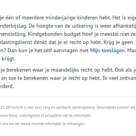
e één of meerdere minderjarige kinderen hebt. Het is eige
erbijslag. De hoogte van de uitkering is weer afhankeli
enstelling. Kindgebonden budget hoef je meestal niet ze
Belastingdienst denkt dat je er recht op hebt. Krijg je geen
ben? Dan kun je het zelf aanvragen met
Mijn toeslagen
. Ma
krijgt.
je berekenen waar je maandelijks recht op hebt. Ook als j
 en toe te berekenen waar je recht op hebt. Te veel ontva
rderd.
5. Dit bericht is met veel zorg en aandacht samengesteld. Desondanks kunnen wij 
orrectheid, volledigheid of actualiteit van de informatie.
t ons om de meest recente informatie te ontvangen.