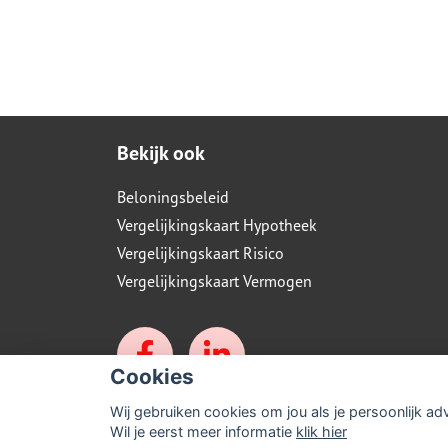
Bekijk ook
Beloningsbeleid
Vergelijkingskaart Hypotheek
Vergelijkingskaart Risico
Vergelijkingskaart Vermogen
Cookies
Wij gebruiken cookies om jou als je persoonlijk ad
Wil je eerst meer informatie
klik hier
© Copyright
Assupport BV
2026
Sitemap
Dis