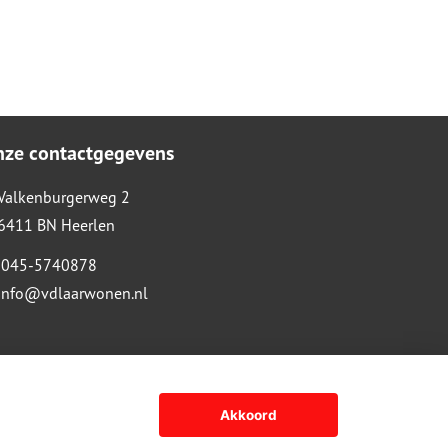
nze contactgegevens
Valkenburgerweg 2
6411 BN Heerlen
045-5740878
info@vdlaarwonen.nl
Akkoord