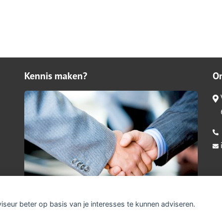
Kennis maken?
O
viseur beter op basis van je interesses te kunnen adviseren.
claimer