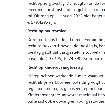
recht op zorgtoeslag. De hoogte van de toe
meerpersoonshuishoudens geldt een maxi
rol. Dit mag op 1 januari 2022 niet hoger
€ 179.429,- zijn.
Recht op huurtoeslag
Deze toeslag is bedoeld om de verhouding
recht te trekken. Hoeveel de toeslag is, h
toeslag geldt dat vastgesteld is tot welk
boven de € 37.395,- (€ 74.790,- voor partn
Recht op kinderopvangtoeslag
Hierop hebben werkende ouders waarvan de
recht als je werkt of een opleiding volgt 
tegemoetkoming is gebaseerd op het aanta
Kinderopvangtoeslag wordt maximaal bere
buitenschoolse opvang en voor gastouders