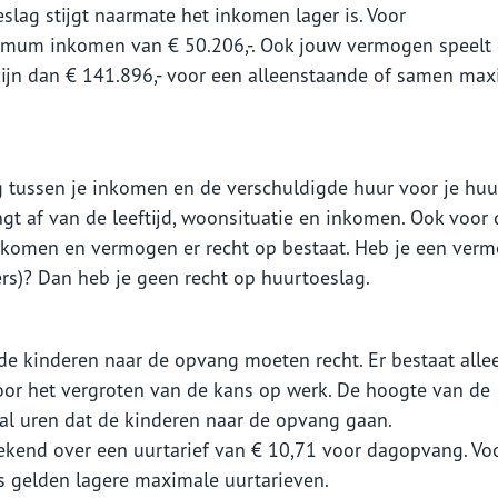
slag stijgt naarmate het inkomen lager is. Voor
mum inkomen van € 50.206,-. Ook jouw vermogen speelt
 zijn dan € 141.896,- voor een alleenstaande of samen ma
 tussen je inkomen en de verschuldigde huur voor je huu
angt af van de leeftijd, woonsituatie en inkomen. Ook voor
 inkomen en vermogen er recht op bestaat. Heb je een ver
ers)? Dan heb je geen recht op huurtoeslag.
 kinderen naar de opvang moeten recht. Er bestaat alle
voor het vergroten van de kans op werk. De hoogte van de
l uren dat de kinderen naar de opvang gaan.
kend over een uurtarief van € 10,71 voor dagopvang. Vo
 gelden lagere maximale uurtarieven.