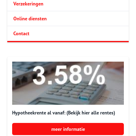
Verzekeringen
Online diensten
Contact
Hypotheekrente al vanaf: (Bekijk hier alle rentes)
meer informatie