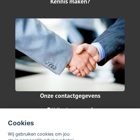
Kennis maken?
Onze contactgegevens
Valkenburgerweg 2
6411 BN Heerlen
Cookies
045-5740878
Wij gebruiken cookies om jou
info@vdlaarwonen.nl