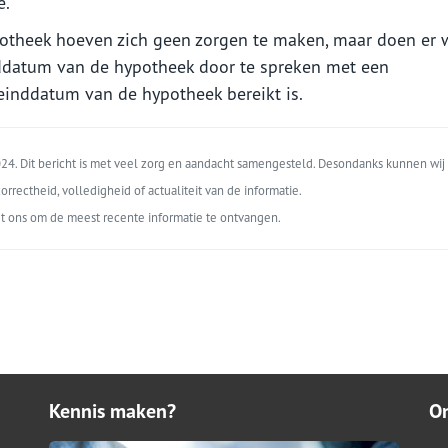
e.
potheek hoeven zich geen zorgen te maken, maar doen er 
ddatum van de hypotheek door te spreken met een
e einddatum van de hypotheek bereikt is.
4. Dit bericht is met veel zorg en aandacht samengesteld. Desondanks kunnen wij 
orrectheid, volledigheid of actualiteit van de informatie.
t ons om de meest recente informatie te ontvangen.
Kennis maken?
O