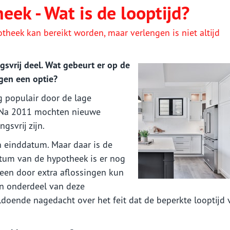
eek - Wat is de looptijd?
theek kan bereikt worden, maar verlengen is niet altijd
gsvrij deel. Wat gebeurt er op de
ngen een optie?
g populair door de lage
. Na 2011 mochten nieuwe
gsvrij zijn.
n einddatum. Maar daar is de
atum van de hypotheek is er nog
leen door extra aflossingen kun
en onderdeel van deze
ldoende nagedacht over het feit dat de beperkte looptijd 