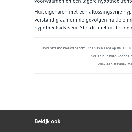
voorwaarden en een lagere hypotheekrent
Huiseigenaren met een aflossingsvrije hy
verstandig aan om de gevolgen na de ein
hypotheekadviseur. Stel dit niet uit tot d
Bovenstaand nieuwsbericht is gepubliceerd op 08-11-202
volledig instaan voor de c
Maak een afspraak me
Bekijk ook