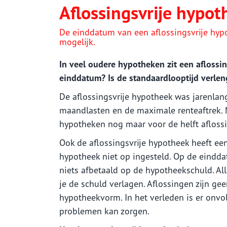
Woonhuisverzekering
Aflossingsvrije hypoth
Zorgverzekering
De einddatum van een aflossingsvrije hypo
Sparen
mogelijk.
In veel oudere hypotheken zit een aflossin
einddatum? Is de standaardlooptijd verle
De aflossingsvrije hypotheek was jarenlan
maandlasten en de maximale renteaftrek
hypotheken nog maar voor de helft aflossin
Ook de aflossingsvrije hypotheek heeft ee
hypotheek niet op ingesteld. Op de eindd
niets afbetaald op de hypotheekschuld. Al
je de schuld verlagen. Aflossingen zijn ge
hypotheekvorm. In het verleden is er onvo
problemen kan zorgen.