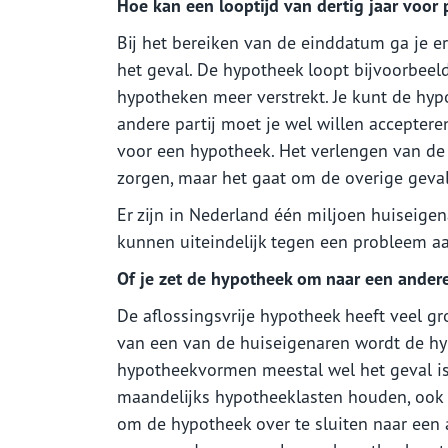
Hoe kan een looptijd van dertig jaar voo
Bij het bereiken van de einddatum ga je er
het geval. De hypotheek loopt bijvoorbeeld
hypotheken meer verstrekt. Je kunt de hyp
andere partij moet je wel willen accepte
voor een hypotheek. Het verlengen van de
zorgen, maar het gaat om de overige geva
Er zijn in Nederland één miljoen huiseige
kunnen uiteindelijk tegen een probleem a
Of je zet de hypotheek om naar een ande
De aflossingsvrije hypotheek heeft veel gro
van een van de huiseigenaren wordt de hypo
hypotheekvormen meestal wel het geval is. 
maandelijks hypotheeklasten houden, ook n
om de hypotheek over te sluiten naar een