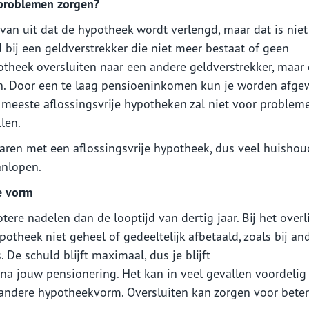
r problemen zorgen?
van uit dat de hypotheek wordt verlengd, maar dat is niet 
 bij een geldverstrekker die niet meer bestaat of geen
otheek oversluiten naar een andere geldverstrekker, maar
ren. Door een te laag pensioeninkomen kun je worden afg
 meeste aflossingsvrije hypotheken zal niet voor problem
llen.
naren met een aflossingsvrije hypotheek, dus veel huisho
anlopen.
re vorm
tere nadelen dan de looptijd van dertig jaar. Bij het overl
theek niet geheel of gedeeltelijk afbetaald, zoals bij an
De schuld blijft maximaal, dus je blijft
a jouw pensionering. Het kan in veel gevallen voordelig 
 andere hypotheekvorm. Oversluiten kan zorgen voor bete