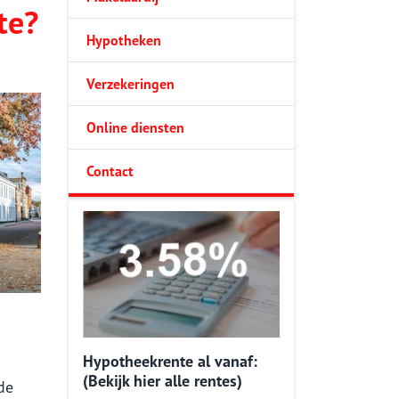
te?
Hypotheken
Verzekeringen
Online diensten
Contact
Hypotheekrente al vanaf:
(Bekijk hier alle rentes)
de