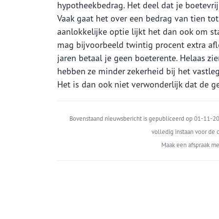
hypotheekbedrag. Het deel dat je boetevri
Vaak gaat het over een bedrag van tien to
aanlokkelijke optie lijkt het dan ook om s
mag bijvoorbeeld twintig procent extra afl
jaren betaal je geen boeterente. Helaas zie
hebben ze minder zekerheid bij het vastleg
Het is dan ook niet verwonderlijk dat de g
Bovenstaand nieuwsbericht is gepubliceerd op 01-11-202
volledig instaan voor de c
Maak een afspraak me