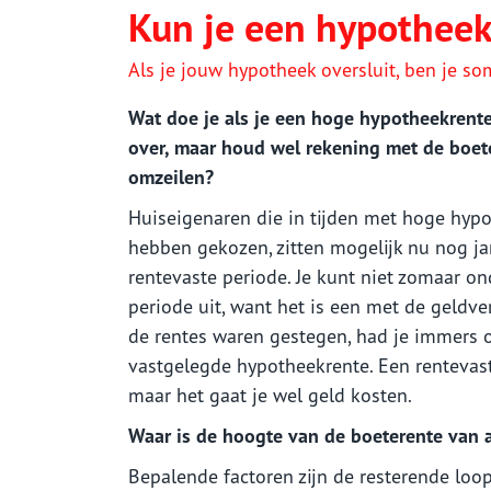
Woonhuisverzekering
Kun je een hypotheek
Zorgverzekering
Als je jouw hypotheek oversluit, ben je so
Sparen
Wat doe je als je een hoge hypotheekrente
over, maar houd wel rekening met de boete
omzeilen?
Huiseigenaren die in tijden met hoge hyp
hebben gekozen, zitten mogelijk nu nog j
rentevaste periode. Je kunt niet zomaar o
periode uit, want het is een met de geldver
de rentes waren gestegen, had je immers 
vastgelegde hypotheekrente. Een rentevast
maar het gaat je wel geld kosten.
Waar is de hoogte van de boeterente van a
Bepalende factoren zijn de resterende loo