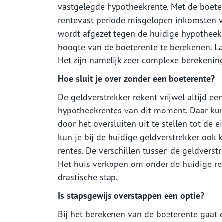
vastgelegde hypotheekrente. Met de boete
rentevast periode misgelopen inkomsten v
wordt afgezet tegen de huidige hypotheek
hoogte van de boeterente te berekenen. L
Het zijn namelijk zeer complexe berekenin
Hoe sluit je over zonder een boeterente?
De geldverstrekker rekent vrijwel altijd ee
hypotheekrentes van dit moment. Daar kun
door het oversluiten uit te stellen tot d
kun je bij de huidige geldverstrekker ook
rentes. De verschillen tussen de geldverstr
Het huis verkopen om onder de huidige ren
drastische stap.
Is stapsgewijs overstappen een optie?
Bij het berekenen van de boeterente gaat 