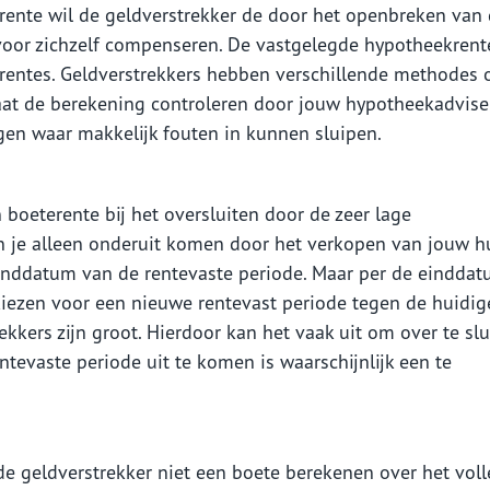
rente wil de geldverstrekker de door het openbreken van
oor zichzelf compenseren. De vastgelegde hypotheekrent
rentes. Geldverstrekkers hebben verschillende methodes
aat de berekening controleren door jouw hypotheekadvise
gen waar makkelijk fouten in kunnen sluipen.
n boeterente bij het oversluiten door de zeer lage
 je alleen onderuit komen door het verkopen van jouw h
e einddatum van de rentevaste periode. Maar per de eindda
 kiezen voor een nieuwe rentevast periode tegen de huidig
ekkers zijn groot. Hierdoor kan het vaak uit om over te slu
tevaste periode uit te komen is waarschijnlijk een te
de geldverstrekker niet een boete berekenen over het vol