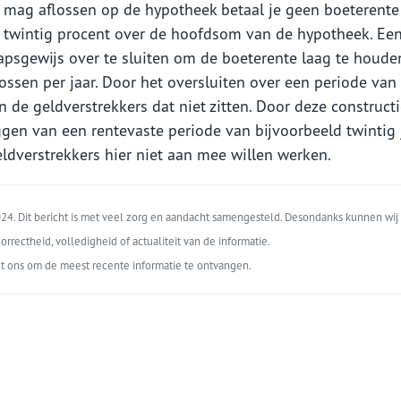
j mag aflossen op de hypotheek betaal je geen boeterente 
t twintig procent over de hoofdsom van de hypotheek. Ee
tapsgewijs over te sluiten om de boeterente laag te houden
ossen per jaar. Door het oversluiten over een periode van 
n de geldverstrekkers dat niet zitten. Door deze construct
gen van een rentevaste periode van bijvoorbeeld twintig j
eldverstrekkers hier niet aan mee willen werken.
4. Dit bericht is met veel zorg en aandacht samengesteld. Desondanks kunnen wij 
orrectheid, volledigheid of actualiteit van de informatie.
t ons om de meest recente informatie te ontvangen.